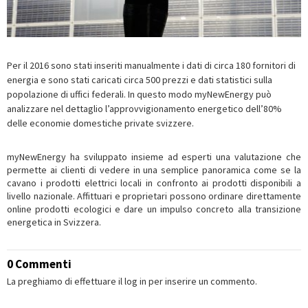
Per il 2016 sono stati inseriti manualmente i dati di circa 180 fornitori di
energia e sono stati caricati circa 500 prezzi e dati statistici sulla
popolazione di uffici federali. In questo modo myNewEnergy può
analizzare nel dettaglio l’approvvigionamento energetico dell’80%
delle economie domestiche private svizzere.
myNewEnergy ha sviluppato insieme ad esperti una valutazione che
permette ai clienti di vedere in una semplice panoramica come se la
cavano i prodotti elettrici locali in confronto ai prodotti disponibili a
livello nazionale. Affittuari e proprietari possono ordinare direttamente
online prodotti ecologici e dare un impulso concreto alla transizione
energetica in Svizzera.
0 Commenti
La preghiamo di effettuare il log in per inserire un commento.