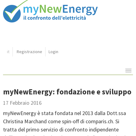
Shortcut
it
Registrazione
Login
Navigazione:
Contenuto:
myNewEnergy: fondazione e sviluppo
17 Febbraio 2016
myNewEnergy è stata fondata nel 2013 dalla Dott.ssa
Christina Marchand come spin-off di comparis.ch. Si
tratta del primo servizio di confronto indipendente