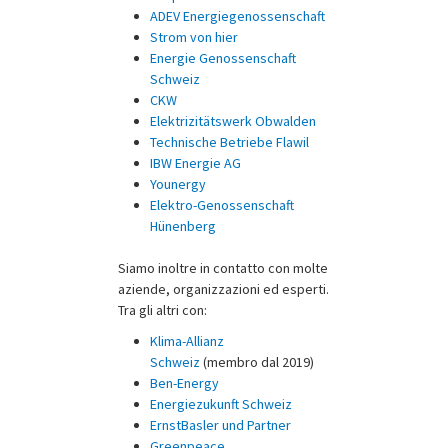
ADEV Energiegenossenschaft
Strom von hier
Energie Genossenschaft
Schweiz
CKW
Elektrizitätswerk Obwalden
Technische Betriebe Flawil
IBW Energie AG
Younergy
Elektro-Genossenschaft
Hünenberg
Siamo inoltre in contatto con molte
aziende, organizzazioni ed esperti.
Tra gli altri con:
Klima-Allianz
Schweiz
(membro dal 2019)
Ben-Energy
Energiezukunft Schweiz
ErnstBasler und Partner
Greenpeace