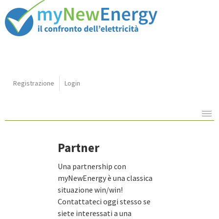
Shortcut
Registrazione
Login
Navigazione:
Contenuto:
Partner
Una partnership con
myNewEnergy è una classica
situazione win/win!
Contattateci oggi stesso se
siete interessati a una