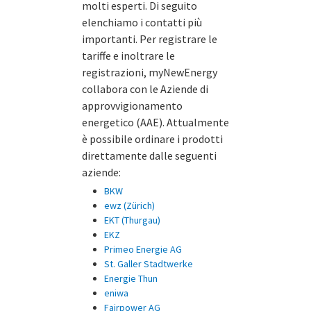
molti esperti. Di seguito
elenchiamo i contatti più
importanti. Per registrare le
tariffe e inoltrare le
registrazioni, myNewEnergy
collabora con le Aziende di
approvvigionamento
energetico (AAE). Attualmente
è possibile ordinare i prodotti
direttamente dalle seguenti
aziende:
BKW
ewz (Zürich)
EKT (Thurgau)
EKZ
Primeo Energie AG
St. Galler Stadtwerke
Energie Thun
eniwa
Fairpower AG