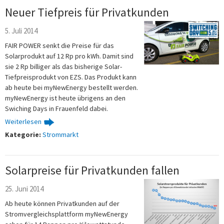
Neuer Tiefpreis für Privatkunden
5. Juli 2014
FAIR POWER senkt die Preise für das
Solarprodukt auf 12 Rp pro kWh. Damit sind
sie 2 Rp billiger als das bisherige Solar-
Tiefpreisprodukt von EZS. Das Produkt kann
ab heute bei myNewEnergy bestellt werden.
myNewEnergy ist heute übrigens an den
Swiching Days in Frauenfeld dabei.
Weiterlesen
Kategorie:
Strommarkt
Solarpreise für Privatkunden fallen
25. Juni 2014
Ab heute können Privatkunden auf der
Stromvergleichsplattform myNewEnergy