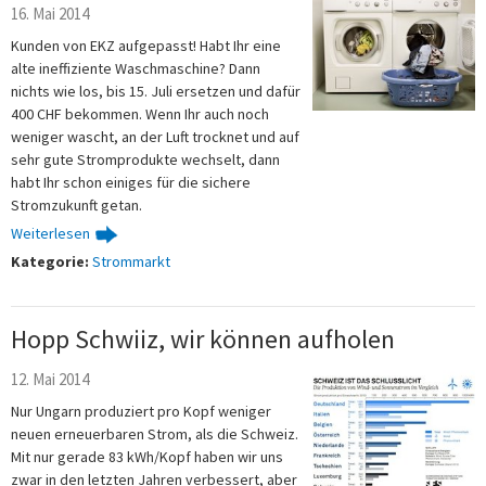
16. Mai 2014
Kunden von EKZ aufgepasst! Habt Ihr eine
alte ineffiziente Waschmaschine? Dann
nichts wie los, bis 15. Juli ersetzen und dafür
400 CHF bekommen. Wenn Ihr auch noch
weniger wascht, an der Luft trocknet und auf
sehr gute Stromprodukte wechselt, dann
habt Ihr schon einiges für die sichere
Stromzukunft getan.
Weiterlesen
Kategorie:
Strommarkt
Hopp Schwiiz, wir können aufholen
12. Mai 2014
Nur Ungarn produziert pro Kopf weniger
neuen erneuerbaren Strom, als die Schweiz.
Mit nur gerade 83 kWh/Kopf haben wir uns
zwar in den letzten Jahren verbessert, aber