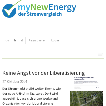
Shortcut:
de
fr
it
Registrieren
Login
Navigation:
Inhalt:
Keine Angst vor der Liberalisierung
27. Oktober 2014
Der Strommarkt bleibt weiter Thema, wie
der neue Artikel im Tagi zeigt. Dort wird
ausgeführt, dass sich grüne Werke und
Organisation vor der Liberalisierung