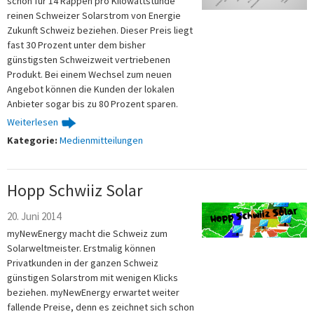
schon für 14 Rappen pro Kilowattstunde
reinen Schweizer Solarstrom von Energie
Zukunft Schweiz beziehen. Dieser Preis liegt
fast 30 Prozent unter dem bisher
günstigsten Schweizweit vertriebenen
Produkt. Bei einem Wechsel zum neuen
Angebot können die Kunden der lokalen
Anbieter sogar bis zu 80 Prozent sparen.
Weiterlesen
Kategorie:
Medienmitteilungen
Hopp Schwiiz Solar
20. Juni 2014
myNewEnergy macht die Schweiz zum
Solarweltmeister. Erstmalig können
Privatkunden in der ganzen Schweiz
günstigen Solarstrom mit wenigen Klicks
beziehen. myNewEnergy erwartet weiter
fallende Preise, denn es zeichnet sich schon