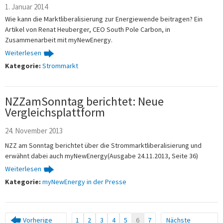
1. Januar 2014
Wie kann die Marktliberalisierung zur Energiewende beitragen? Ein
Artikel von Renat Heuberger, CEO South Pole Carbon, in
Zusammenarbeit mit myNewEnergy.
Weiterlesen
Kategorie:
Strommarkt
NZZamSonntag berichtet: Neue
Vergleichsplattform
24. November 2013
NZZ am Sonntag berichtet über die Strommarktliberalisierung und
erwähnt dabei auch myNewEnergy(Ausgabe 24.11.2013, Seite 36)
Weiterlesen
Kategorie:
myNewEnergy in der Presse
Vorherige
1
2
3
4
5
6
7
Nächste