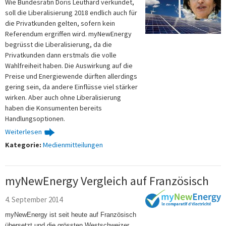
Wie Bundesrätin Doris Leuthard verkündet,
soll die Liberalisierung 2018 endlich auch für
die Privatkunden gelten, sofern kein
Referendum ergriffen wird. myNewEnergy
begrüsst die Liberalisierung, da die
Privatkunden dann erstmals die volle
Wahlfreiheit haben. Die Auswirkung auf die
Preise und Energiewende dürften allerdings
gering sein, da andere Einflüsse viel stärker
wirken. Aber auch ohne Liberalisierung
haben die Konsumenten bereits
Handlungsoptionen.
Weiterlesen
Kategorie:
Medienmitteilungen
myNewEnergy Vergleich auf Französisch
4. September 2014
myNewEnergy ist seit heute auf Französisch
übersetzt und die grössten Westschweizer