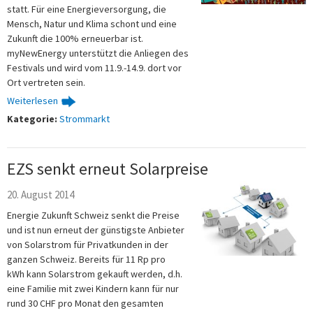
statt. Für eine Energieversorgung, die
Mensch, Natur und Klima schont und eine
Zukunft die 100% erneuerbar ist.
myNewEnergy unterstützt die Anliegen des
Festivals und wird vom 11.9.-14.9. dort vor
Ort vertreten sein.
Weiterlesen
Kategorie:
Strommarkt
EZS senkt erneut Solarpreise
20. August 2014
Energie Zukunft Schweiz senkt die Preise
und ist nun erneut der günstigste Anbieter
von Solarstrom für Privatkunden in der
ganzen Schweiz. Bereits für 11 Rp pro
kWh kann Solarstrom gekauft werden, d.h.
eine Familie mit zwei Kindern kann für nur
rund 30 CHF pro Monat den gesamten