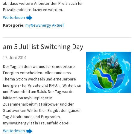
ab, dass weitere Anbieter den Preis auch für
Privatkunden reduzieren werden.
Weiterlesen
Kategorie:
myNewEnergy Aktuell
am 5 Juli ist Switching Day
17. Juni 2014
Der Tag, an dem wir uns für erneuerbare
Energien entscheiden. Alles rund ums
Thema Strom wechseln und erneuerbare
Energien - für Private und KMU. In Winterthur
und Frauenfeld am 5.Juli. Der Tag wurde
initiiert von myblueplanet in
Zusammenarbeit mit Fairpower und den
Stadtwerken Winterthur. Es gibt den ganzen
Tag Attraktionen und Programm.
myNewEnergy ist in Frauenfeld dabei.
Weiterlesen