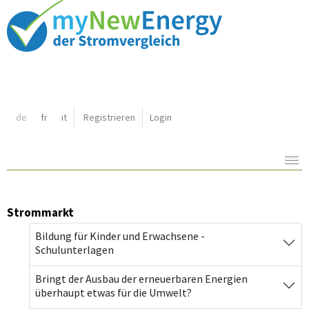
Shortcut:
de
fr
it
Registrieren
Login
Navigation:
Inhalt:
Strommarkt
Bildung für Kinder und Erwachsene -
Schulunterlagen
Bringt der Ausbau der erneuerbaren Energien
überhaupt etwas für die Umwelt?