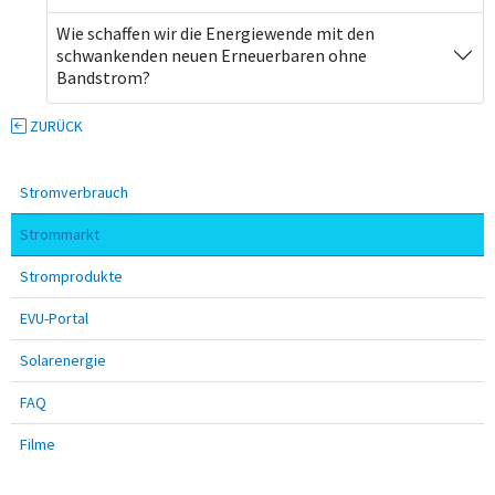
Wie schaffen wir die Energiewende mit den
schwankenden neuen Erneuerbaren ohne
Bandstrom?
ZURÜCK
Stromverbrauch
Strommarkt
Stromprodukte
EVU-Portal
Solarenergie
FAQ
Filme
Fusszeile: