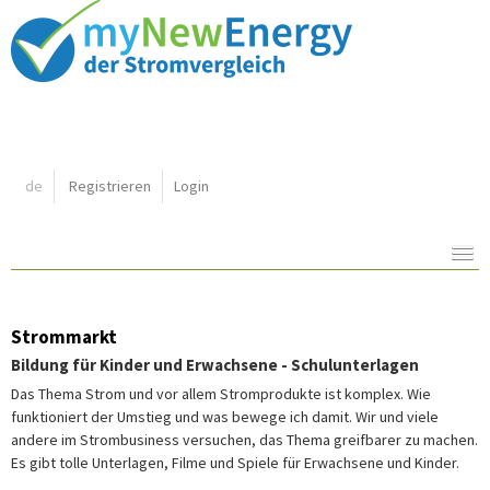
Shortcut:
de
Registrieren
Login
Navigation:
Inhalt:
Strommarkt
Bildung für Kinder und Erwachsene - Schulunterlagen
Das Thema Strom und vor allem Stromprodukte ist komplex. Wie
funktioniert der Umstieg und was bewege ich damit. Wir und viele
andere im Strombusiness versuchen, das Thema greifbarer zu machen.
Es gibt tolle Unterlagen, Filme und Spiele für Erwachsene und Kinder.