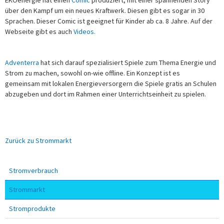
EKOenergie hat einen
Comic
produziert, mit einer spannenden Story
über den Kampf um ein neues Kraftwerk. Diesen gibt es sogar in 30
Sprachen. Dieser Comic ist geeignet für Kinder ab ca. 8 Jahre. Auf der
Webseite gibt es auch
Videos.
Adventerra
hat sich darauf spezialisiert Spiele zum Thema Energie und
Strom zu machen, sowohl on-wie offline. Ein Konzept ist es
gemeinsam mit lokalen Energieversorgern die Spiele gratis an Schulen
abzugeben und dort im Rahmen einer Unterrichtseinheit zu spielen.
Zurück zu Strommarkt
Stromverbrauch
Strommarkt
Stromprodukte