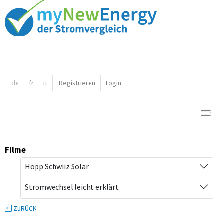
Shortcut:
de
fr
it
Registrieren
Login
Navigation:
Inhalt:
Filme
Hopp Schwiiz Solar
Stromwechsel leicht erklärt
ZURÜCK