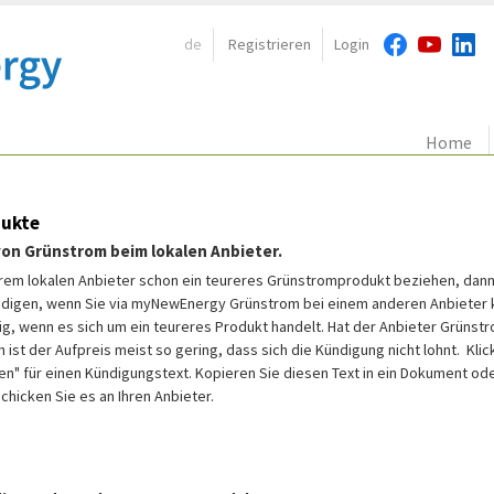
de
Registrieren
Login
Navigation:
Home
ukte
on Grünstrom beim lokalen Anbieter.
Ihrem lokalen Anbieter schon ein teureres Grünstromprodukt beziehen, dann
ndigen, wenn Sie via myNewEnergy Grünstrom bei einem anderen Anbieter 
tig, wenn es sich um ein teureres Produkt handelt. Hat der Anbieter Grünstr
 ist der Aufpreis meist so gering, dass sich die Kündigung nicht lohnt. Klic
en" für einen Kündigungstext. Kopieren Sie diesen Text in ein Dokument ode
schicken Sie es an Ihren Anbieter.