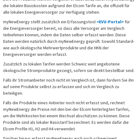
die lokalen Basiskosten aufgrund der Elcom Tarife an, die offiziell für
alle lokalen Energieversorger zur Verfügung stehen.
myNewEnergy stellt zusätzlich ein Erfassungstool
<EVU-Portal>
für
die Energieversorger bereit, so dass alle Versorger am Vergleich
teilnehmen können, indem die Daten selber erfasst werden. Diese
Daten werden natürlich durch myNewEnergy geprüft. Sowohl Standard-
wie auch ökologsche Mehrwertprodukte und die HKN der
Energieversorger werden erfasst.
Zusätzlich zu lokalen Tarifen werden Schweiz weit angebotene
ökologische Stromprodukte gezeigt, sofern sie direkt bestellbar sind.
Falls ihr Stromanbieter noch nicht im Vergleich ist, dann fordern Sie ihn
auf seine Produkte selbst zu erfassen und sich im Vergleich zu
beteiligen.
Falls die Produkte eines Anbieter noch nicht erfasst sind, rechnet
myNewEnergy die Preise mit den bei der Elcom hinterlegten Tarifen,
um die Mehrkosten bei einem Wechsel abschätzen zu können. Diese
Produkte sind als lokaler Basistarif bezeichnet. Es werden dafür die
Elcom Profile H1, H2 und H4 verwendet.
Darüber hinaus erfasst myNewEnergy auch noch schweizweit