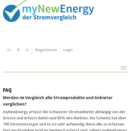
Shortcut:
de
fr
it
Registrieren
Login
Navigation:
Inhalt:
FAQ
Werden im Vergleich alle Stromprodukte und Anbieter
verglichen?
myNewEnergy erfasst die Schweizer Stromanbieter abhängig von der
Grösse und erfasst damit rund 85% des Marktes. Die Schweiz hat über
700 Stromversorger und es ist sehr aufwendig diese alle zu erfassen.
Dort wo Produkte nicht im Vergleich erfasst sind, nähert myNewEnergy