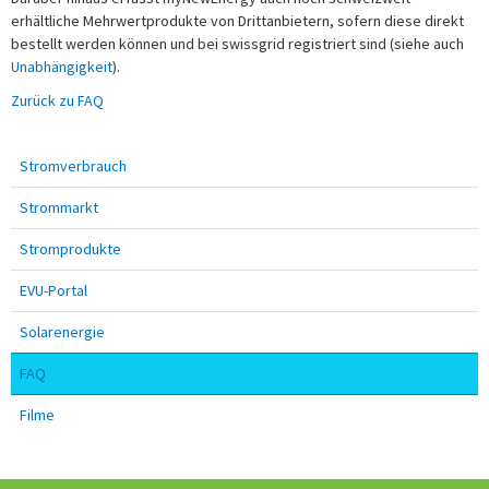
erhältliche Mehrwertprodukte von Drittanbietern, sofern diese direkt
bestellt werden können und bei swissgrid registriert sind (siehe auch
Unabhängigkeit
).
Zurück zu FAQ
Stromverbrauch
Strommarkt
Stromprodukte
EVU-Portal
Solarenergie
FAQ
Filme
Fusszeile: