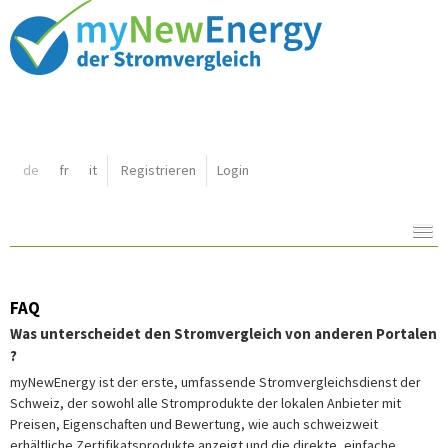
Shortcut:
de
fr
it
Registrieren
Login
Navigation:
Inhalt:
FAQ
Was unterscheidet den Stromvergleich von anderen Portalen
?
myNewEnergy ist der erste, umfassende Stromvergleichsdienst der
Schweiz, der sowohl alle Stromprodukte der lokalen Anbieter mit
Preisen, Eigenschaften und Bewertung, wie auch schweizweit
erhältliche Zertifikatsprodukte anzeigt und die direkte, einfache