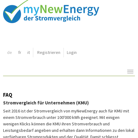
Shortcut:
de
fr
it
Registrieren
Login
Navigation:
Inhalt:
FAQ
Stromvergleich für Unternehmen (KMU)
Seit 2016 ist der Stromvergleich von myNewEnergy auch für KMU mit
einem Stromverbrauch unter 100'000 kWh geeignet. Mit einigen
wenigen Klicks können die KMU ihren Stromverbrauch und
Leistungsbedarf angeben und erhalten dann Informationen zu den lokal
verfügbaren Stromprodukten und der Qualität. Damit schliesst