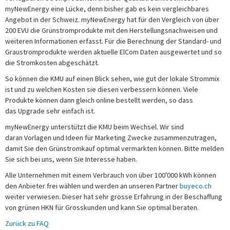
myNewEnergy eine Lücke, denn bisher gab es kein vergleichbares
Angebot in der Schweiz. myNewEnergy hat für den Vergleich von über
200 EVU die Grünstromprodukte mit den Herstellungsnachweisen und
weiteren Informationen erfasst. Für die Berechnung der Standard- und
Graustromprodukte werden aktuelle ElCom Daten ausgewertet und so
die Stromkosten abgeschätzt.
So können die KMU auf einen Blick sehen, wie gut der lokale Strommix
ist und zu welchen Kosten sie diesen verbessern können. Viele
Produkte können dann gleich online bestellt werden, so dass
das Upgrade sehr einfach ist.
myNewEnergy unterstützt die KMU beim Wechsel. Wir sind
daran Vorlagen und Ideen für Marketing Zwecke zusammenzutragen,
damit Sie den Grünstromkauf optimal vermarkten können. Bitte melden
Sie sich bei uns, wenn Sie Interesse haben.
Alle Unternehmen mit einem Verbrauch von über 100'000 kWh können
den Anbieter frei wählen und werden an unseren Partner
buyeco.ch
weiter verwiesen. Dieser hat sehr grosse Erfahrung in der Beschaffung
von grünen HKN für Grosskunden und kann Sie optimal beraten.
Zurück zu FAQ