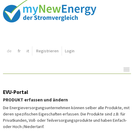
Shortcut:
de
fr
it
Registrieren
Login
Navigation:
Inhalt:
EVU-Portal
PRODUKT erfassen und ändern
Die Energieversorgungsunternehmen können selber alle Produkte, mit
deren spezifischen Eigeschaften erfassen. Die Produkte sind z.B. für
Privatkunden, Voll- oder Teilversorgungsprodukte und haben Einfach-
oder Hoch-/Niedertarif.