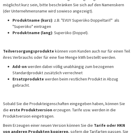
möglichst kurz sein, bitte beschränken Sie sich auf den Namenskern
(der Unternehmensname wird sowieso angezeigt).
Produktname (kurz)
: z.B. "EVUY Superöko Doppeltarif" als
"Superöko" eintragen
Produktname (lang)
: Superöko (Doppel).
Teilversorgungsprodukte
können vom Kunden auch nur für einen Teil
ihres Verbrauchs oder für eine fixe Menge kWh bestellt werden.
Add-on
werden dabei völlig unabhängig zum bezogenen
Standardprodukt zusätzlich verrechnet
Ersatzprodukte
werden beim restlichen Produkt in Abzug
gebracht.
Sobald Sie die Produkteigenschaften eingegeben haben, können Sie
die
erste Produktversion
erzeugen. Tarife usw. werden in die
Produktversion eingetragen.
Beim Erzeugen einer neuen Version können Sie die
Tarife oder HKN
von anderen Produkten kopieren
, sofern die Tarifarten passen. Sie