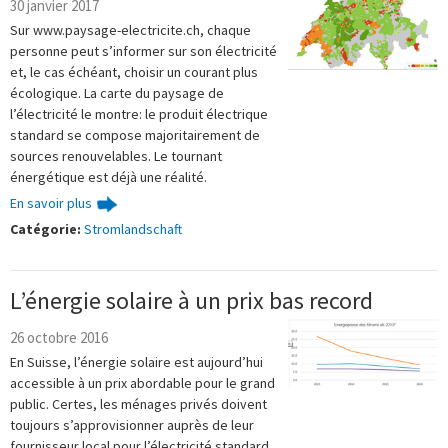
30 janvier 2017
Sur www.paysage-electricite.ch, chaque
personne peut s’informer sur son électricité
et, le cas échéant, choisir un courant plus
écologique. La carte du paysage de
l’électricité le montre: le produit électrique
standard se compose majoritairement de
sources renouvelables. Le tournant
énergétique est déjà une réalité.
En savoir plus
Catégorie:
Stromlandschaft
L’énergie solaire à un prix bas record
26 octobre 2016
En Suisse, l’énergie solaire est aujourd’hui
accessible à un prix abordable pour le grand
public. Certes, les ménages privés doivent
toujours s’approvisionner auprès de leur
fournisseur local pour l’électricité standard.