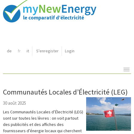
Raccourcis:
de
fr
it
S'enregister
Login
Navigation:
Contenu:
Communautés Locales d’Électricité (LEG)
30 août 2025
Les Communautés Locales d’Électricité (LEG)
sont sur toutes les lèvres : on voit partout
des publicités et des affiches des
fournisseurs d’énergie locaux qui cherchent