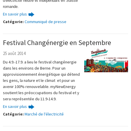
d'électricité neutre et indépendant en Suisse
romande.
En savoir plus
Catégorie:
Communiqué de presse
Festival Changénergie en Septembre
25 août 2014
Du 4.9.-17.9. a lieu le festival changénergie
dans les environs de Berne. Pour un
approvisionnement énergétique qui détend
les gen
s, la nature et
le climat
et pour un
avenir 100% renouvelable. myNewEnergy
soutient les préoccupations du festival et y
sera représentée du 11.9-14.9.
En savoir plus
Catégorie:
Marché de l'électricité