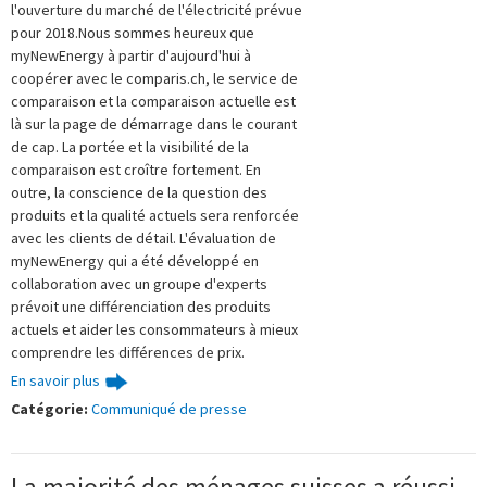
l'ouverture du marché de l'électricité prévue
pour 2018.Nous sommes heureux que
myNewEnergy à partir d'aujourd'hui à
coopérer avec le comparis.ch, le service de
comparaison et la comparaison actuelle est
là sur la page de démarrage dans le courant
de cap. La portée et la visibilité de la
comparaison est croître fortement. En
outre, la conscience de la question des
produits et la qualité actuels sera renforcée
avec les clients de détail. L'évaluation de
myNewEnergy qui a été développé en
collaboration avec un groupe d'experts
prévoit une différenciation des produits
actuels et aider les consommateurs à mieux
comprendre les différences de prix.
En savoir plus
Catégorie:
Communiqué de presse
La majorité des ménages suisses a réussi